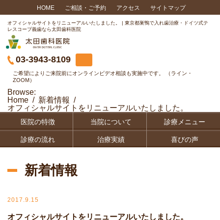
HOME
ご相談・ご予約
アクセス
サイトマップ
オフィシャルサイトをリニューアルいたしました。 | 東京都巣鴨で入れ歯治療・ドイツ式テ
レスコープ義歯なら太田歯科医院
03-3943-8109
ご希望によりご来院前にオンラインビデオ相談も実施中です。 （ライン・
ZOOM）
Browse:
Home
新着情報
オフィシャルサイトをリニューアルいたしました。
医院の特徴
当院について
診療メニュー
診療の流れ
治療実績
喜びの声
新着情報
2017.9.15
オフィシャルサイトをリニューアルいたしました。