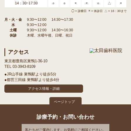
14：30~17:30
○
○
×
×
○
△
×
×
◯ = 診療日
= 休診日 △ = 16：30まで
月・火・金
9:30〜12:00
14:30〜17:30
水
9:30〜12:00
土曜
9:30〜12:00
14:30〜16:30
休診
木曜、水曜午後、日曜、祝日
アクセス
東京都豊島区巣鴨1-36-10
TEL 03-3943-8109
●JR山手線 巣鴨駅より徒歩5分
●都営三田線 巣鴨駅より徒歩4分
アクセス情報・詳細
ページトップ
診療予約・お問い合わせ
私たちがご案内します。お気軽にご相談ください。