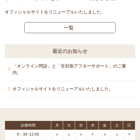
オフィシャルサイトをリニューアルいたしました。
一覧
最近のお知らせ
「オンライン問診」と「非対面アフターサポート」のご案
内。
オフィシャルサイトをリニューアルいたしました。
診療時間
月
火
水
木
金
土
日
9：30~12:00
○
○
○
×
○
○
×